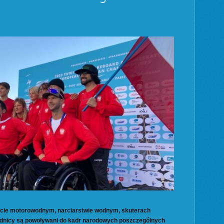
rcie motorowodnym, narciarstwie wodnym, skuterach
dnicy są powoływani do kadr narodowych poszczególnych