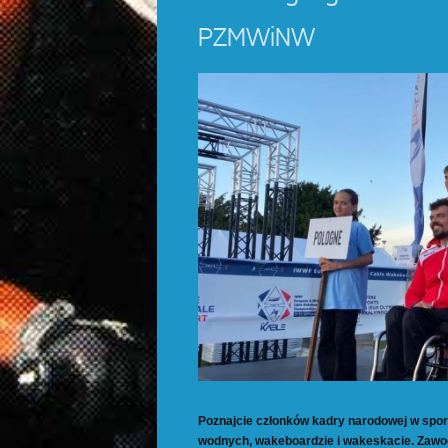
PZMWiNW
Poznajcie członków kadry narodowej w spo
wodnych, wakeboardzie i wakeskacie. Zawo