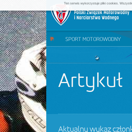
Ten serwis wykorzystuje pliki cookies. Wszyst
SPORT MOTOROWODNY
Artykuł
Aktualny wykaz czło