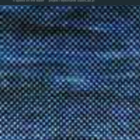
© speed on the water projekt i wykonanie
SlashLab.pl