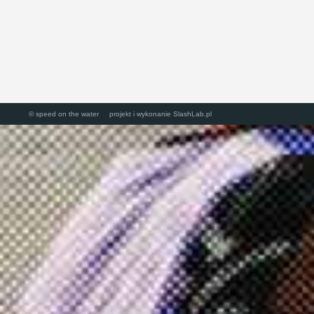
© speed on the water projekt i wykonanie
SlashLab.pl