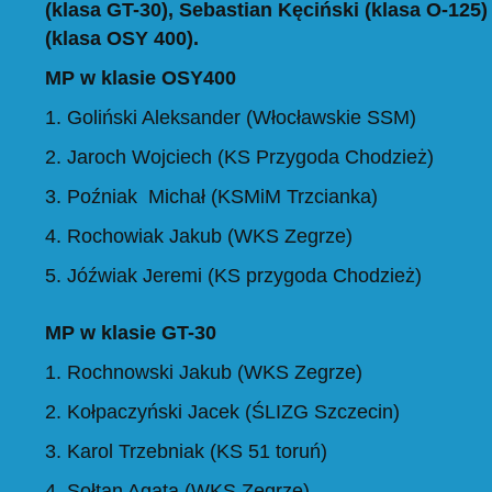
(klasa GT-30), Sebastian Kęciński (klasa O-125)
(klasa OSY 400).
MP w klasie OSY400
1. Goliński Aleksander (Włocławskie SSM)
2. Jaroch Wojciech (KS Przygoda Chodzież)
3. Poźniak
Michał (KSMiM Trzcianka)
4. Rochowiak Jakub (WKS Zegrze)
5. Jóźwiak Jeremi (KS przygoda Chodzież)
MP w klasie GT-30
1. Rochnowski Jakub (WKS Zegrze)
2. Kołpaczyński Jacek (ŚLIZG Szczecin)
3. Karol Trzebniak (KS 51 toruń)
4. Sołtan Agata (WKS Zegrze)