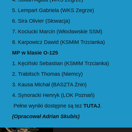
5. Lempart Gabriela (WKS Zegrze)
6. Sira Olivier (Słowacja)
7. Kociucki Marcin (Włocławskie SSM)
8. Karpowicz Dawid (KSMiM Trzcianka)
MP w klasie O-125
1. Kęciński Sebastian (KSMiM Trzcianka)
2. Trabitsch Thomas (Niemcy)
3. Kausa Michał (BASZTA Żnin)
4. Synoracki Henryk (LOK Poznań)
Pełne wyniki dostępne są tez
TUTAJ
.
(Opracował Adrian Skubis)